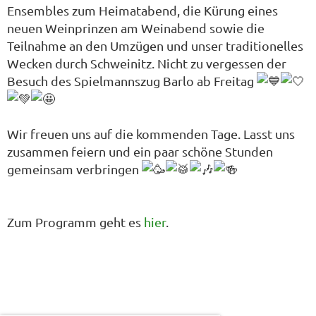
Ensembles zum Heimatabend, die Kürung eines
neuen Weinprinzen am Weinabend sowie die
Teilnahme an den Umzügen und unser traditionelles
Wecken durch Schweinitz. Nicht zu vergessen der
Besuch des Spielmannszug Barlo ab Freitag
Wir freuen uns auf die kommenden Tage. Lasst uns
zusammen feiern und ein paar schöne Stunden
gemeinsam verbringen
Zum Programm geht es
hier
.