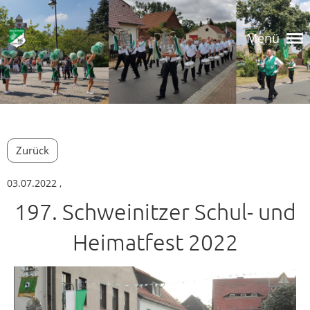
Menü
Zurück
03.07.2022
,
197. Schweinitzer Schul- und
Heimatfest 2022