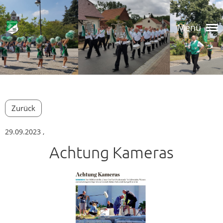
Menü
Zurück
29.09.2023
,
Achtung Kameras