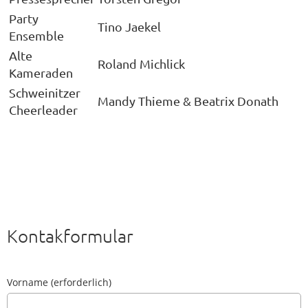
Party
Tino Jaekel
Ensemble
Alte
Roland Michlick
Kameraden
Schweinitzer
Mandy Thieme & Beatrix Donath
Cheerleader
Kontakformular
Vorname (erforderlich)